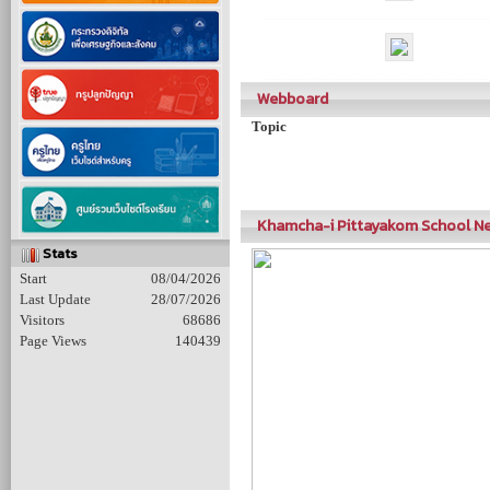
Webboard
Topic
Khamcha-i Pittayakom School Ne
Stats
Start
08/04/2026
Last Update
28/07/2026
Visitors
68686
Page Views
140439