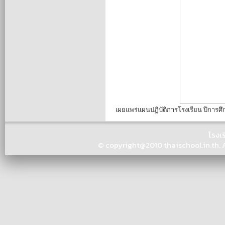
เผยแพร่แผนปฎิบัติการโรงเรียน ปีการศ
โรงเ
© copyright@2010 thaischool.in.th. Al