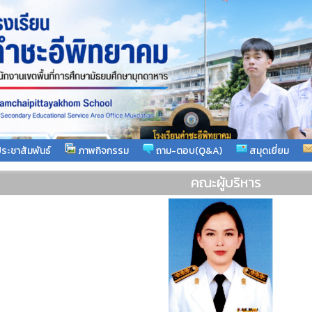
ระชาสัมพันธ์
ภาพกิจกรรม
ถาม-ตอบ(Q&A)
สมุดเยี่ยม
คณะผู้บริหาร