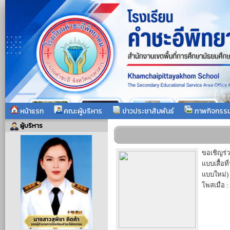
หน้าแรก
คณะผู้บริหาร
ข่าวประชาสัมพันธ์
ภาพกิจกรร
ผู้บริหาร
ขอเชิญร
แบบเสื้อที
แบบใหม่)
โพสเมื่อ :