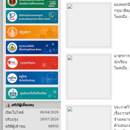
ผองพสกนิ
กรุณาธิคุ
โพสเมื่อ :
มาตรการล
นักเรียน
โพสเมื่อ :
สถิติผู้เยี่ยมชม
ประกาศโร
08/04/2026
เปิดเว็บไซต์
เรื่อง ราย
28/07/2026
ปรับปรุง
จ้างเหมาบ
ตำแหน่ง ค
68950
สถิติผู้เข้าชม