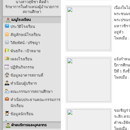
นางสาวสุพิชา คิดค้า
รักษาการในตำแหน่งผู้อำนวยการ
เนื่องในโ
สถานศึกษา
พระชนมพ
เมนูโรงเรียน
พระปรเมน
มหาวชิรา
ประวัติโรงเรียน
อยู่หัว
สัญลักษณ์โรงเรียน
โพสเมื่อ :
วิสัยทัศน์ / ปรัชญา
พันธกิจ / เป้าหมาย
เพลงโรงเรียน
แจ้งกำหน
ปีการศึกษ
ปฏิทินกิจกรรม
ปีที่ 1 ถึงชั
ข้อมูลอาคารสถานที่
โพสเมื่อ :
ทำเนียบผู้บริหาร
คณะกรรมการสถานศึกษา
ทำเนียบประธานคณะกรรมการ
นักเรียน
ขอเชิญร่ว
ข้อมูลนักเรียน
ระลึก ครบ
คำชะอีพ
ฝ่ายบริหารและบุคลากร
โพสเมื่อ :