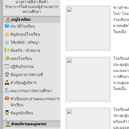
นางสาวสุพิชา คิดค้า
รักษาการในตำแหน่งผู้อำนวยการ
ชาวคำชะอ
สถานศึกษา
โลก! โรง
เมนูโรงเรียน
ร่วมเดินร
ยาเสพติด
ประวัติโรงเรียน
โพสเมื่อ :
สัญลักษณ์โรงเรียน
วิสัยทัศน์ / ปรัชญา
พันธกิจ / เป้าหมาย
เพลงโรงเรียน
โรงเรียน
ประชุมผู้
ปฏิทินกิจกรรม
และลงนา
ข้อมูลอาคารสถานที่
การศึกษา
ทำเนียบผู้บริหาร
ระบบดูแลน
โพสเมื่อ :
คณะกรรมการสถานศึกษา
ทำเนียบประธานคณะกรรมการ
นักเรียน
โรงเรียน
ข้อมูลนักเรียน
ประชุมผู้
พร้อมทำ 
ฝ่ายบริหารและบุคลากร
และมอบทุ