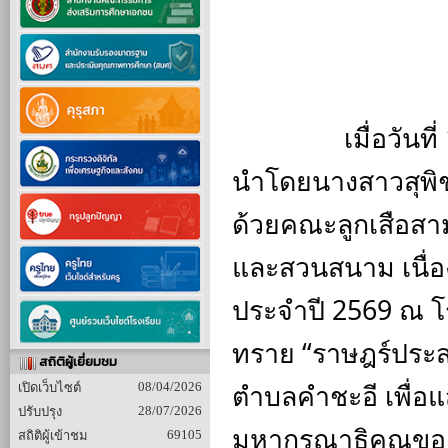
		เมื่อวันที่ 1 กรกฎาคม 2569 โรงเรียนคำชะอีพิทยาคม 
นำโดยนางสาวสุพิช
ด้วยคณะลูกเสือสา
และสวนสนาม เนื่อ
ประจำปี 2569 ณ โ
ทราย “ราษฎร์ประส
สถิติผู้เยี่ยมชม
ตำบลคำชะอี เพื่อ
08/04/2026
เปิดเว็บไซต์
28/07/2026
ปรับปรุง
มหากรุณาธิคุณของพ
69105
สถิติผู้เข้าชม