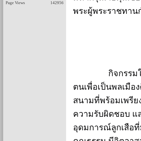
Page Views
142956
พระผู้พระราชทานก
		กิจกรรมในครั้งนี้ ลูกเสือ-เนตรนารี ได้ร่วมกันปฏิญาณ
ตนเพื่อเป็นพลเมื
สนามที่พร้อมเพรียง
ความรับผิดชอบ แ
อุดมการณ์ลูกเสือที่
คุณธรรม มีจิตอาส