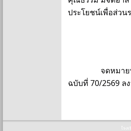
ประโยชน์เพื่อส่ว
		จดหมายประชาสัมพันธ์ โรงเรียนคำชะอีพิทยาคม 
ฉบับที่ 70/2569 ล
โรงเ