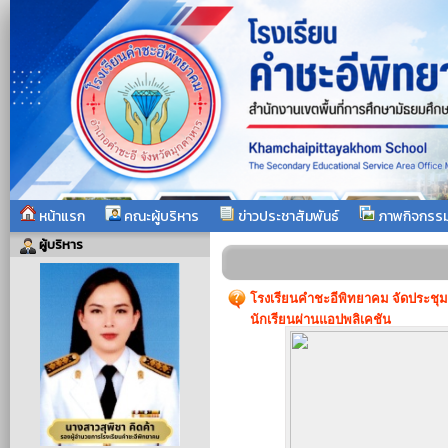
หน้าแรก
คณะผู้บริหาร
ข่าวประชาสัมพันธ์
ภาพกิจกรร
ผู้บริหาร
โรงเรียนคำชะอีพิทยาคม จัดประชุมผู
นักเรียนผ่านแอปพลิเคชัน