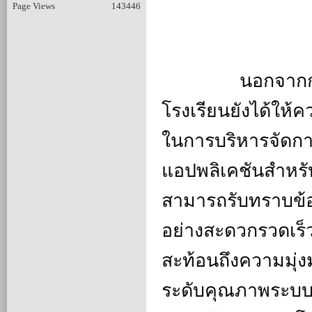
Page Views
143446
		นอกจากการชี้แจงนโยบายด้านการศึกษาแล้ว ทาง
โรงเรียนยังได้ให้
ในการบริหารจัดการ
แอปพลิเคชันสำหรับ
สามารถรับทราบข้
อย่างสะดวกรวดเร็ว
สะท้อนถึงความมุ่
ระดับคุณภาพระบบดู