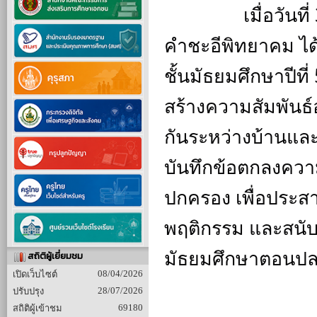
		เมื่อวันที่ 30 มิถุนายน 2569 เวลา 09.00 น. โรงเรียน
คำชะอีพิทยาคม ได้
ชั้นมัธยมศึกษาปีที
สร้างความสัมพันธ
กันระหว่างบ้านและ
บันทึกข้อตกลงความ
ปกครอง เพื่อประส
พฤติกรรม และสนับส
มัธยมศึกษาตอนปลา
สถิติผู้เยี่ยมชม
08/04/2026
เปิดเว็บไซต์
28/07/2026
ปรับปรุง
69180
สถิติผู้เข้าชม