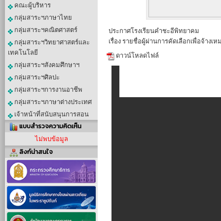
คณะผู้บริหาร
กลุ่มสาระฯภาษาไทย
กลุ่มสาระฯคณิตศาสตร์
ประกาศโรงเรียนคำชะอีพิทยาคม
เรื่อง รายชื่อผู้ผ่านการคัดเลือกเพื่อจ้างเ
กลุ่มสาระฯวิทยาศาสตร์และ
เทคโนโลยี
ดาวน์โหลดไฟล์
กลุ่มสาระฯสังคมศึกษาฯ
กลุ่มสาระฯศิลปะ
กลุ่มสาระฯการงานอาชีพ
กลุ่มสาระฯภาษาต่างประเทศ
เจ้าหน้าที่สนับสนุนการสอน
แบบสำรวจความคิดเห็น
ไม่พบข้อมูล
ลิงก์น่าสนใจ