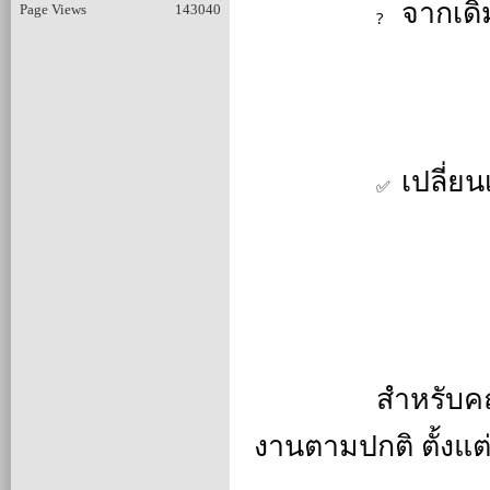
 จากเดิ
Page Views
143040
 เปลี่ย
		สำหรับคณะครูและบุคลากรทางการศึกษา เริ่มปฏิบัติ
งานตามปกติ ตั้งแต