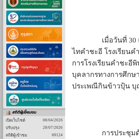
		เมื่อวันที่ 30 เมษายน 2569 เวลา 09.30–12.00 น. ณ ห้องประชุมผู้
ไทคำชะอี โรงเรียนคำ
การโรงเรียนคำชะอีพ
บุคลากรทางการศึกษา
ประเพณีกินข้าวปุ้น บ
สถิติผู้เยี่ยมชม
08/04/2026
เปิดเว็บไซต์
28/07/2026
ปรับปรุง
		การประชุมดังกล่าวมีวัตถุประสงค์เพื่อวางแผนการดำเนินงาน 
69124
สถิติผู้เข้าชม