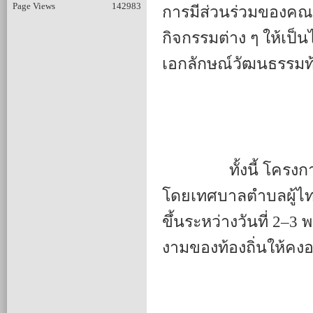
Page Views
142983
การมีส่วนร่วมของคณ
กิจกรรมต่าง ๆ ให้เป
เอกลักษณ์วัฒนธรรมท้
		ทั้งนี้ โครงการประเพณีกินข้าวปุ้น บุญบั้งไฟ ประจำปี 2569 จัด
โดยเทศบาลตำบลผู้ไท
ขึ้นระหว่างวันที่ 2–
งามของท้องถิ่นให้คงอย