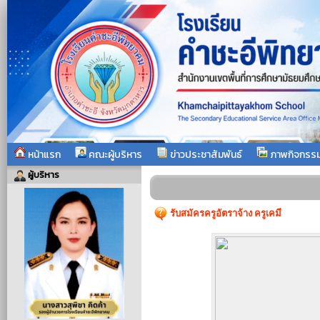
หน้าแรก
คณะผู้บริหาร
ข่าวประชาสัมพันธ์
ภาพกิจกรร
ผู้บริหาร
รับสมัครครูอัตราจ้าง ครูเคมี