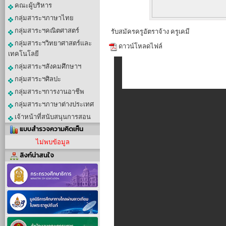
คณะผู้บริหาร
กลุ่มสาระฯภาษาไทย
กลุ่มสาระฯคณิตศาสตร์
รับสมัครครูอัตราจ้าง ครูเคมี
กลุ่มสาระฯวิทยาศาสตร์และ
ดาวน์โหลดไฟล์
เทคโนโลยี
กลุ่มสาระฯสังคมศึกษาฯ
กลุ่มสาระฯศิลปะ
กลุ่มสาระฯการงานอาชีพ
กลุ่มสาระฯภาษาต่างประเทศ
เจ้าหน้าที่สนับสนุนการสอน
แบบสำรวจความคิดเห็น
ไม่พบข้อมูล
ลิงก์น่าสนใจ