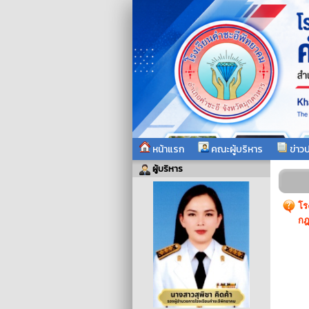
หน้าแรก
คณะผู้บริหาร
ข่าวป
ผู้บริหาร
โร
ก