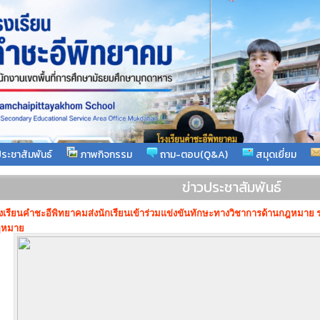
ระชาสัมพันธ์
ภาพกิจกรรม
ถาม-ตอบ(Q&A)
สมุดเยี่ยม
ข่าวประชาสัมพันธ์
งเรียนคำชะอีพิทยาคมส่งนักเรียนเข้าร่วมแข่งขันทักษะทางวิชาการด้านกฎหมาย ระ
ฎหมาย