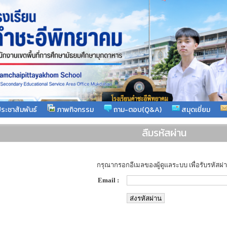
ระชาสัมพันธ์
ภาพกิจกรรม
ถาม-ตอบ(Q&A)
สมุดเยี่ยม
ลืมรหัสผ่าน
กรุณากรอกอีเมลของผู้ดูแลระบบ เพื่อรับรหัสผ่
Email :